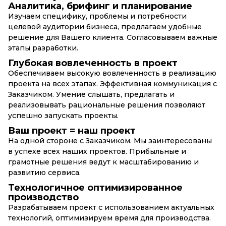
Аналитика, брифинг и планирование
Изучаем специфику, проблемы и потребности
целевой аудитории бизнеса, предлагаем удобные
решение для Вашего клиента. Согласовываем важные
этапы разработки.
Глубокая вовлеченность в проект
Обеспечиваем высокую вовлеченность в реализацию
проекта на всех этапах. Эффективная коммуникация с
Заказчиком. Умение слышать, предлагать и
реализовывать рациональные решения позволяют
успешно запускать проекты.
Ваш проект = наш проект
На одной стороне с Заказчиком. Мы заинтересованы
в успехе всех наших проектов. Прибыльные и
грамотные решения ведут к масштабированию и
развитию сервиса.
Технологичное оптимизированное
производство
Разрабатываем проект с использованием актуальных
технологий, оптимизируем время для производства.