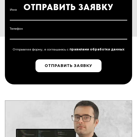
ОТПРАВИТЬ ЗАЯВКУ
Имя
Телефон
Отправляя форму, я соглашаюсь c
правилами обработки данных
ОТПРАВИТЬ ЗАЯВКУ
ОТПРАВИТЬ ЗАЯВКУ