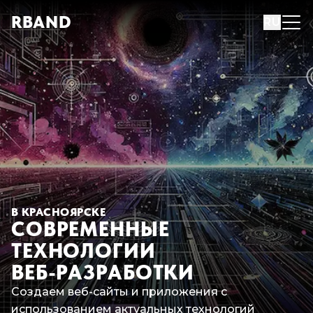
R
B
AND
RU
В КРАСНОЯРСКЕ
СОВРЕМЕННЫЕ
ТЕХНОЛОГИИ
ВЕБ-РАЗРАБОТКИ
Создаем веб-сайты и приложения с
использованием актуальных технологий