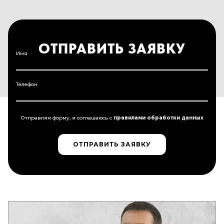
ОТПРАВИТЬ ЗАЯВКУ
Имя
Телефон
Отправляя форму, я соглашаюсь c
правилами обработки данных
ОТПРАВИТЬ ЗАЯВКУ
ОТПРАВИТЬ ЗАЯВКУ