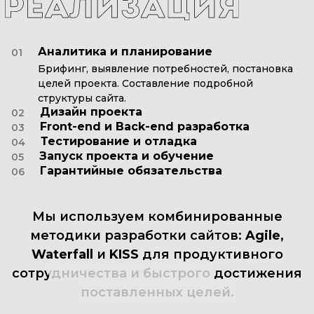
Аналитика и планирование
01
Брифинг, выявление потребностей, постановка
целей проекта. Составление подробной
структуры сайта.
Дизайн проекта
02
Front-end и Back-end разработка
03
Тестирование и отладка
04
Запуск проекта и обучение
05
Гарантийные обязательства
06
Мы
используем
комбинированные
методики
разработки
сайтов:
Agile,
Waterfall
и
KISS
для
продуктивного
сотрудничества
и
быстрого
достижения
поставленных
целей.