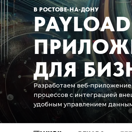
В РОСТОВЕ-НА-ДОНУ
PAYLOAD
ПРИЛОЖ
ДЛЯ БИЗ
Разработаем веб-приложение 
процессов с интеграцией внеш
удобным управлением данным