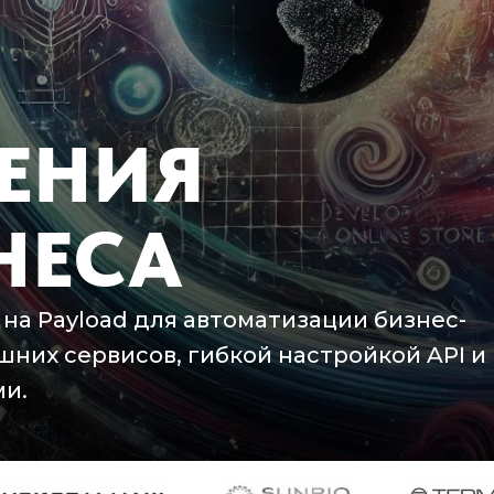
ЕНИЯ
НЕСА
на Payload для автоматизации бизнес-
них сервисов, гибкой настройкой API и
и.