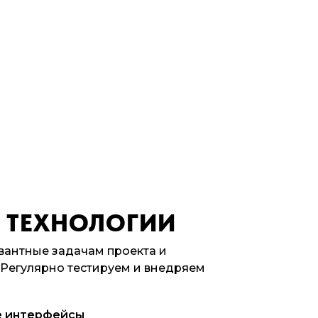
 ТЕХНОЛОГИИ
вантные задачам проекта и
 Регулярно тестируем и внедряем
е интерфейсы