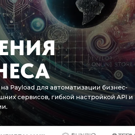
ЕНИЯ
НЕСА
на Payload для автоматизации бизнес-
них сервисов, гибкой настройкой API и
и.