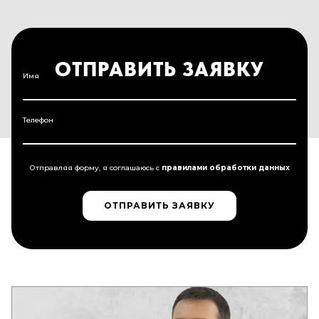
ОТПРАВИТЬ ЗАЯВКУ
Имя
Телефон
Отправляя форму, я соглашаюсь c
правилами обработки данных
ОТПРАВИТЬ ЗАЯВКУ
ОТПРАВИТЬ ЗАЯВКУ