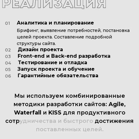
Аналитика и планирование
01
Брифинг, выявление потребностей, постановка
целей проекта. Составление подробной
структуры сайта.
Дизайн проекта
02
Front-end и Back-end разработка
03
Тестирование и отладка
04
Запуск проекта и обучение
05
Гарантийные обязательства
06
Мы
используем
комбинированные
методики
разработки
сайтов:
Agile,
Waterfall
и
KISS
для
продуктивного
сотрудничества
и
быстрого
достижения
поставленных
целей.