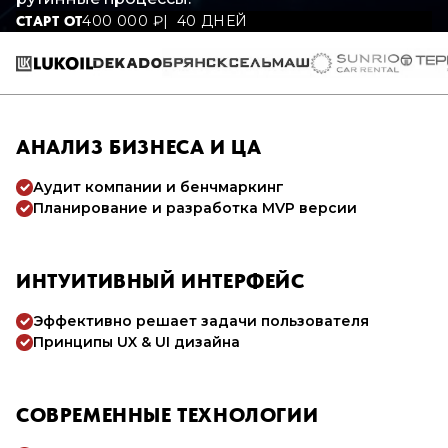
400 000
₽
40 ДНЕЙ
СТАРТ ОТ
АНАЛИЗ БИЗНЕСА И ЦА
Аудит компании и бенчмаркинг
Планирование и разработка MVP версии
ИНТУИТИВНЫЙ ИНТЕРФЕЙС
Эффективно решает задачи пользователя
Принципы UX & UI дизайна
СОВРЕМЕННЫЕ ТЕХНОЛОГИИ