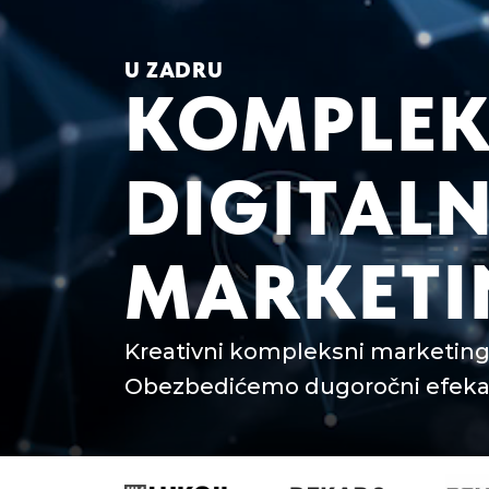
U ZADRU
KOMPLEK
DIGITALN
MARKETI
Kreativni kompleksni marketing 
Obezbedićemo dugoročni efekat