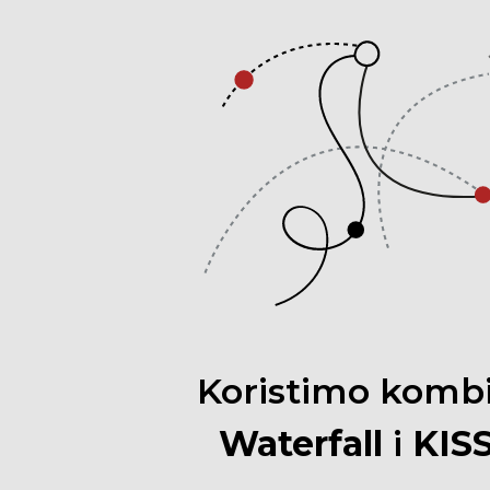
Koristimo
komb
Waterfall
i
KIS