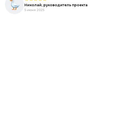
Николай, руководитель проекта
5 июня 2025
d.
,
ый
R-
ь,
h