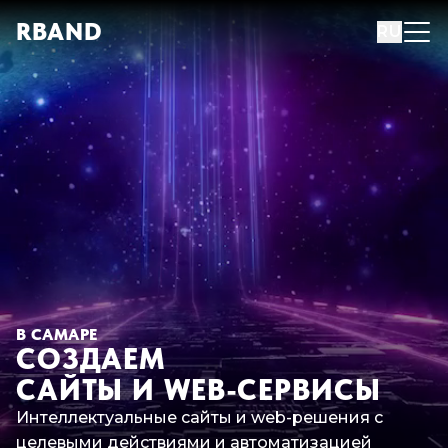
R
B
AND
RU
В САМАРЕ
СОЗДАЕМ
САЙТЫ И WEB-СЕРВИСЫ
Интеллектуальные сайты и web-решения с
целевыми действиями и автоматизацией