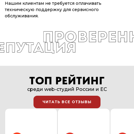
Нашим клиентам не требуется оплачивать
техническую поддержку для сервисного
обслуживания.
ТОП РЕЙТИНГ
среди web-студий России и EC
ЧИТАТЬ ВСЕ ОТЗЫВЫ
ЧИТАТЬ ВСЕ ОТЗЫВЫ