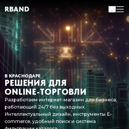
R
B
AND
RU
В КРАСНОДАРЕ
РЕШЕНИЯ ДЛЯ
ONLINE-ТОРГОВЛИ
Разработаем интернет-магазин для бизнеса,
работающий 24/7 без выходных.
Интеллектуальный дизайн, инструменты E-
commerce, удобный поиск и система
фильтрации каталога.