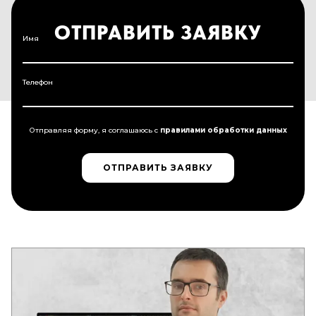
ОТПРАВИТЬ ЗАЯВКУ
Имя
Телефон
Отправляя форму, я соглашаюсь c
правилами обработки данных
ОТПРАВИТЬ ЗАЯВКУ
ОТПРАВИТЬ ЗАЯВКУ