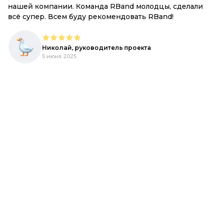
,
нашей компании. Команда RBand молодцы, сделали
всё супер. Всем буду рекомендовать RBand!
е
Николай, руководитель проекта
5 июня 2025
d.
,
ый
R-
ь,
h