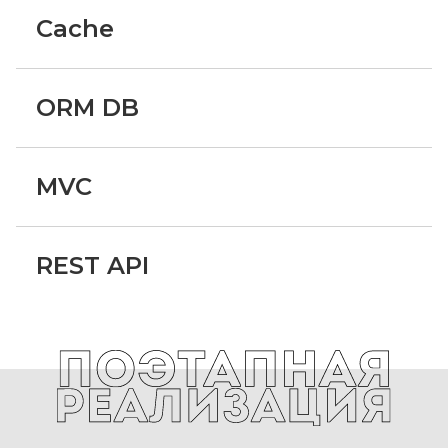
Cache
ORM DB
MVC
REST API