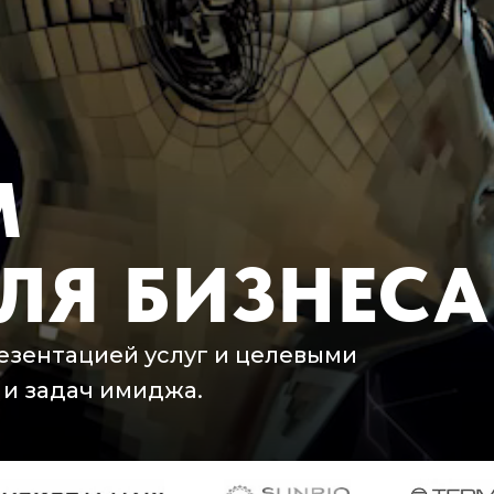
М
ЛЯ БИЗНЕСА
резентацией услуг и целевыми
 и задач имиджа.