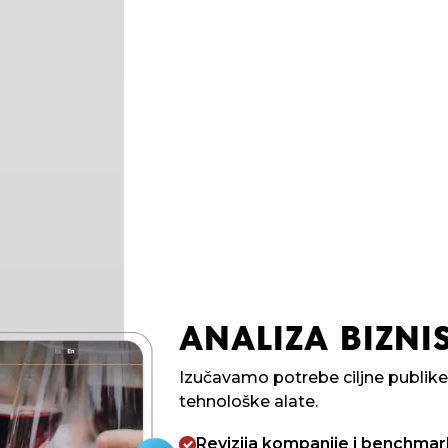
ANALIZA BIZNIS
Izučavamo potrebe ciljne publik
tehnološke alate.
Revizija kompanije i benchmar