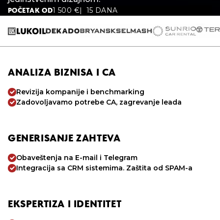
1 500
€
15 DANA
POČETAK OD
ANALIZA BIZNISA I CA
Revizija kompanije i benchmarking
Zadovoljavamo potrebe CA, zagrevanje leada
GENERISANJE ZAHTEVA
Obaveštenja na E-mail i Telegram
Integracija sa CRM sistemima. Zaštita od SPAM-a
EKSPERTIZA I IDENTITET