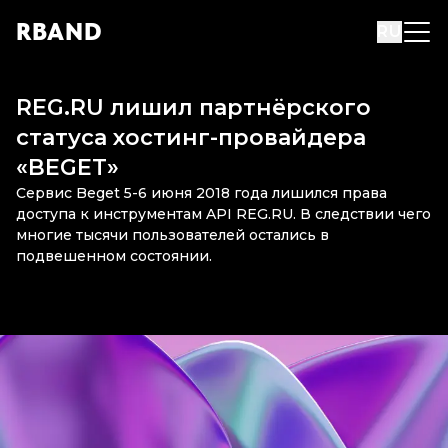
R
B
AND
RU
REG.RU лишил партнёрского
статуса хостинг-провайдера
«BEGET»
Сервис Beget 5-6 июня 2018 года лишился права
доступа к инструментам API REG.RU. В следствии чего
многие тысячи пользователей остались в
подвешенном состоянии.