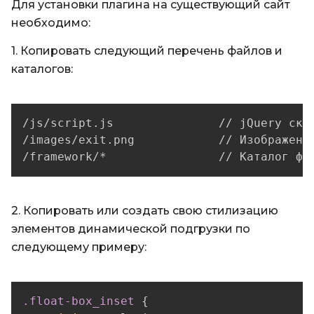
Для установки плагина на существующий сайт
необходимо:
1. Копировать следующий перечень файлов и
каталогов:
/js/script.js               // jQuery скри
/images/exit.png            // Изображение
/framework/*                // Каталог фа
2. Копировать или создать свою стилизацию
элементов динамической подгрузки по
следующему примеру:
.float-box_inset
{