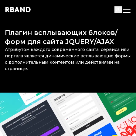
R
B
AND
RU
Плагин всплывающих блоков/
форм для сайта JQUERY/AJAX
Атрибутом каждого современного сайта, сервиса или
портала является динамические всплывающие формы
с дополнительным контентом или действиями на
странице.