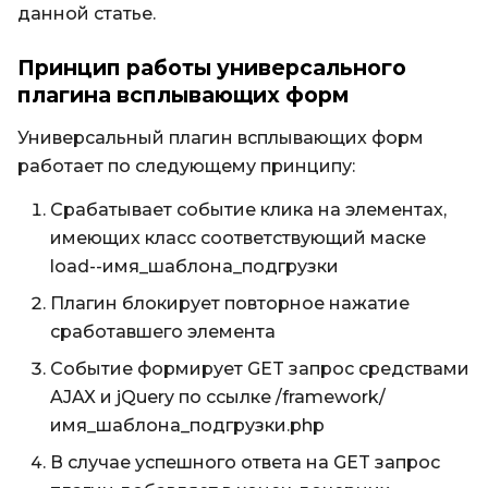
данной статье.
Принцип работы универсального
плагина всплывающих форм
Универсальный плагин всплывающих форм
работает по следующему принципу:
Срабатывает событие клика на элементах,
имеющих класс соответствующий маске
load--имя_шаблона_подгрузки
Плагин блокирует повторное нажатие
сработавшего элемента
Событие формирует GET запрос средствами
AJAX и jQuery по ссылке /framework/
имя_шаблона_подгрузки.php
В случае успешного ответа на GET запрос