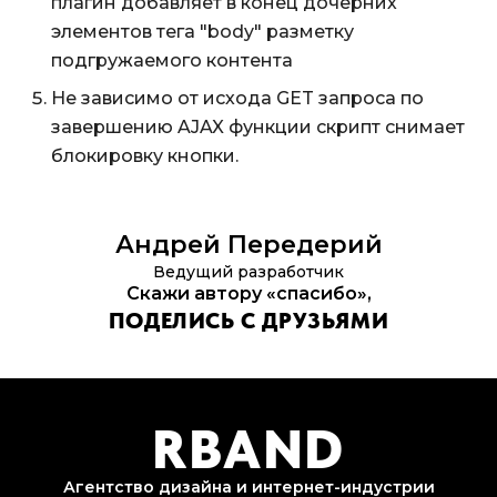
плагин добавляет в конец дочерних
элементов тега "body" разметку
подгружаемого контента
Не зависимо от исхода GET запроса по
завершению AJAX функции скрипт снимает
блокировку кнопки.
Андрей
Передерий
Ведущий разработчик
Скажи автору «спасибо»,
ПОДЕЛИСЬ С ДРУЗЬЯМИ
R
B
AND
Агентство дизайна и
интернет-индустрии