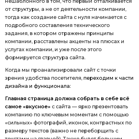
нешаблонного в том, что первый отталкивается
от структуры, а не от деятельности компании,
тогда как создание сайта с нуля начинается с
подробного составления технического
задания, в котором отражены принципы
компании, расставлены акценты на плюсах и
услугах компании, и уже после этого
формируется структура сайта.
Когда мы проанализировали сайт с точки
зрения удобства посетителя,
переходим к части
дизайна и функционала:
Главная страница должна собрать в себе всё
самое «вкусное»
с сайта — ярко презентовать
компанию по ключевым моментам с помощью
«сильных» фотографий, иконок, контрастных по
размеру текстов (важно не переборщить с
текстами на главной). Также будет большим