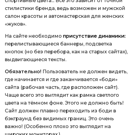
спортивные цвета... Всё это зависит от точной
стилистики бренда, ведь возможен и мужской
салон красоты и автомастерская для женских
«жуков».
На сайте необходимо
присутствие динамики:
перелистывающиеся баннеры, подсветка
кнопок (но без перебора, как на старых сайтах),
выдвигающиеся тексты.
Обязательно!
Пользователь не должен видеть,
где начинается и где заканчивается «боди»
сайта (рабочая часть, где расположен сайт).
Чаще всего это выглядит как рамка светлого
цвета на тёмном фоне. Этого не должно быть!
Сайт должен плавно переходить из боди в
бэкграунд без видимых границ. Это очень
важно! (Особенно плохо это выглядит на
широких мониторах.)