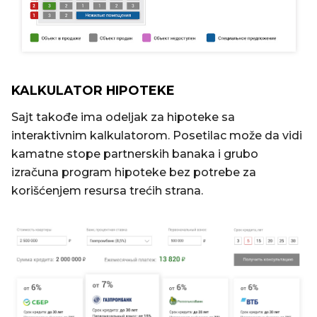
KALKULATOR HIPOTEKE
Sajt takođe ima odeljak za hipoteke sa
interaktivnim kalkulatorom. Posetilac može da vidi
kamatne stope partnerskih banaka i grubo
izračuna program hipoteke bez potrebe za
korišćenjem resursa trećih strana.