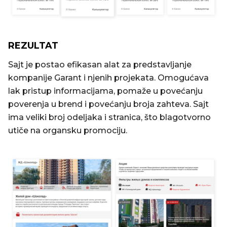
REZULTAT
Sajt je postao efikasan alat za predstavljanje
kompanije Garant i njenih projekata. Omogućava
lak pristup informacijama, pomaže u povećanju
poverenja u brend i povećanju broja zahteva. Sajt
ima veliki broj odeljaka i stranica, što blagotvorno
utiče na organsku promociju.