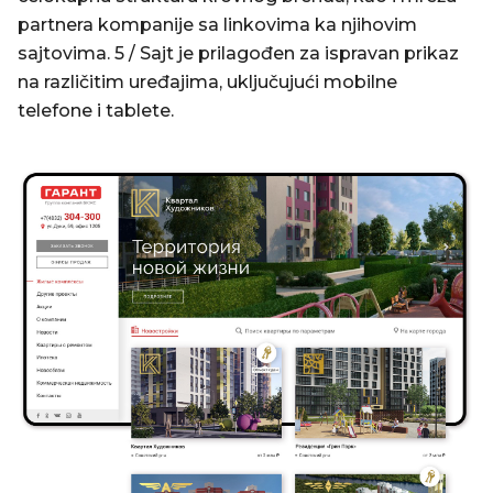
partnera kompanije sa linkovima ka njihovim
sajtovima. 5 / Sajt je prilagođen za ispravan prikaz
na različitim uređajima, uključujući mobilne
telefone i tablete.