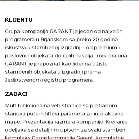
KLIJENTU
Grupa kompanija GARANT je jedan od najvećih
programera u Brjanskom sa preko 20 godina
iskustva u stambenoj izgradnji - od premium i
poslovnih objekata do celih naselja i mikrorajona.
GARANT je prepoznat kao lider na tržištu
stambenih objekata u izgradnji prema
Jedinstvenom registru programera.
ZADACI
Multifunkcionalna veb stranica sa pretragom
stanova putem filtera parametara i interaktivne
mape. Prezentacija razmera kompanije. Kreiranje
odeljaka sa detaljnim opisom za svaki stambeni
kompleks Grupe kompanija Garant. Kompletne